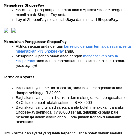
Mengakses ShopeePay
Secara langsung daripada laman utama Aplikasi Shopee dengan
memilih baki ShopeePay anda.
Layari ShopeePay melalui tab
Saya
dan mencari
ShopeePay.
Memulakan Penggunaan ShopeePay
Aktifkan akaun anda dengan
bersetuju dengan terma dan syarat serta
menetapkan PIN ShopeePay
anda.
Memperbaiki pengalaman anda dengan
mengesahkan akaun
Shopeepay
anda dan membenarkan fungsi tambah nilai automatik
(auto top-up)
.
Terma dan syarat
Bagi akaun yang belum disahkan, anda boleh mengekalkan had
dompet sehingga RM2,999.
Bagi akaun yang telah disahkan dan melengkapkan pengesahan e-
KYC, had dompet adalah sehingga RM30,000.
Bagi akaun yang telah disahkan, anda boleh melakukan transaksi
ShopeePay sehingga RM30,000 sehari, tertakluk kepada baki
mencukupi dalam akaun anda. Tiada jumlah transaksi minimum
diperlukan.
Untuk terma dan syarat yang lebih terperinci, anda boleh semak melalui