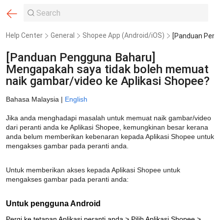
Help Center
General
Shopee App (Android/iOS)
[Panduan Pengguna Baharu]
Mengapakah saya tidak boleh memuat
naik gambar/video ke Aplikasi Shopee?
Bahasa Malaysia |
English
Jika anda menghadapi masalah untuk memuat naik gambar/video 
dari peranti anda ke Aplikasi Shopee, kemungkinan besar kerana 
anda belum memberikan kebenaran kepada Aplikasi Shopee untuk 
mengakses gambar pada peranti anda.
Untuk memberikan akses kepada Aplikasi Shopee untuk 
mengakses gambar pada peranti anda:
Untuk pengguna Android
Pergi ke tetapan Aplikasi peranti anda > Pilih Aplikasi Shopee >